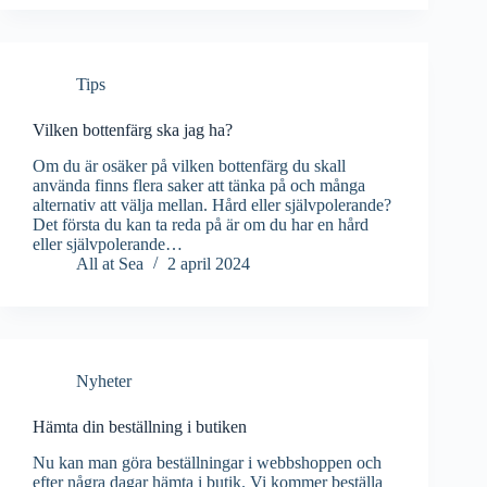
Tips
Vilken bottenfärg ska jag ha?
Om du är osäker på vilken bottenfärg du skall
använda finns flera saker att tänka på och många
alternativ att välja mellan. Hård eller självpolerande?
Det första du kan ta reda på är om du har en hård
eller självpolerande…
All at Sea
2 april 2024
Nyheter
Hämta din beställning i butiken
Nu kan man göra beställningar i webbshoppen och
efter några dagar hämta i butik. Vi kommer beställa